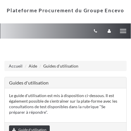
Aller au menu
Aller au contenu
Tog
nav
Accueil
Aide
Guides d'utilisation
Guides d'utilisation
Le guide d'utilisation est mis à disposition ci-dessous. Il est
également possible de s'entraîner sur la plate-forme avec les
consultations de test disponibles dans la rubrique "Se
préparer à répondre".
Guide d'utilisation