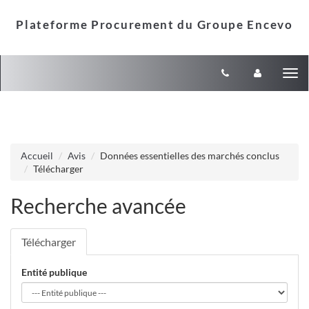
Aller au menu
Aller au contenu
Tog
nav
Accueil
Avis
Données essentielles des marchés conclus
Télécharger
Recherche avancée
Télécharger
Entité publique